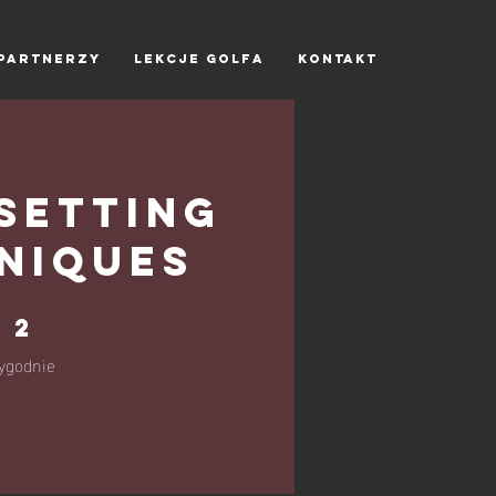
SKI
PARTNERZY
LEKCJE GOLFA
KONTAKT
Setting
niques
 tygodnie
2
ygodnie