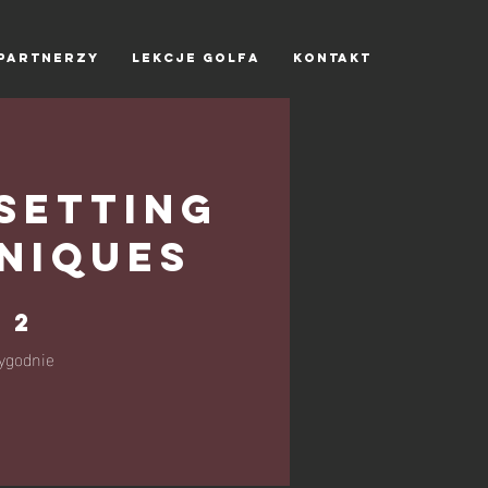
SKI
PARTNERZY
LEKCJE GOLFA
KONTAKT
Setting
niques
 tygodnie
2
ygodnie